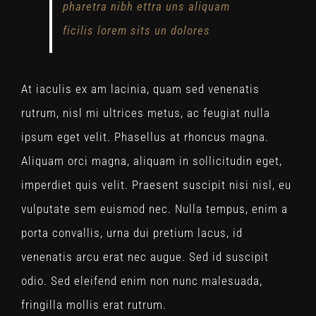
pharetra nibh ettra uns aliquam
ficilis lorem sits un dolores
At iaculis ex am lacinia, quam sed venenatis
rutrum, nisl mi ultrices metus, ac feugiat nulla
ipsum eget velit. Phasellus at rhoncus magna.
Aliquam orci magna, aliquam in sollicitudin eget,
imperdiet quis velit. Praesent suscipit nisi nisl, eu
vulputate sem euismod nec. Nulla tempus, enim a
porta convallis, urna dui pretium lacus, id
venenatis arcu erat nec augue. Sed id suscipit
odio. Sed eleifend enim non nunc malesuada,
fringilla mollis erat rutrum.