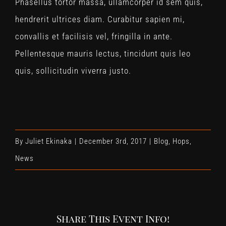
Phasellus tortor massa, ullamcorper id sem quis,
hendrerit ultrices diam. Curabitur sapien mi,
convallis et facilisis vel, fringilla in ante.
Pellentesque mauris lectus, tincidunt quis leo
quis, sollicitudin viverra justo.
By
Juliet Ekinaka
|
December 3rd, 2017
|
Blog
,
Hops
,
News
Share This Event Info!