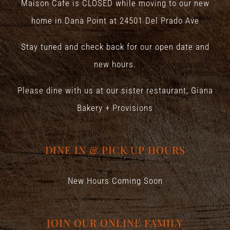
Maison Cafe is CLOSED while moving to our new
home in Dana Point at
24501 Del Prado Ave
Stay tuned and check back for our open date and
new hours.
Please dine with us at our sister restaurant,
Giana
Bakery + Provisions
DINE IN & PICK UP HOURS
New Hours Coming Soon
JOIN OUR ONLINE FAMILY